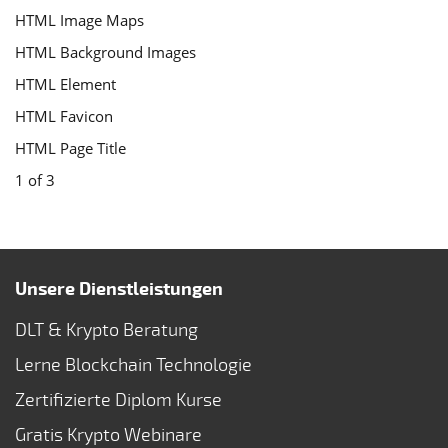
HTML Image Maps
HTML Background Images
HTML Element
HTML Favicon
HTML Page Title
1 of 3
Unsere Dienstleistungen
DLT & Krypto Beratung
Lerne Blockchain Technologie
Zertifizierte Diplom Kurse
Gratis Krypto Webinare