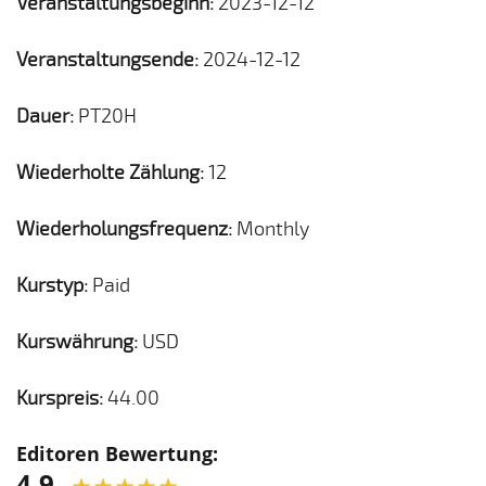
Veranstaltungsbeginn:
2023-12-12
Veranstaltungsende:
2024-12-12
Dauer:
PT20H
Wiederholte Zählung:
12
Wiederholungsfrequenz:
Monthly
Kurstyp:
Paid
Kurswährung:
USD
Kurspreis:
44.00
Editoren Bewertung:
4.9