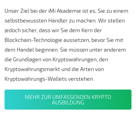
un
10
Unser Ziel bei der iMi Akademie ist es, Sie zu einem
Be
selbstbewussten Händler zu machen. Wir stellen
g
jedoch sicher, dass wir Sie dem Kern der
Blockchain-Technologie aussetzen, bevor Sie mit
dem Handel beginnen. Sie müssen unter anderem
die Grundlagen von Kryptowährungen, den
Kryptowährungsmarkt und die Arten von
Kryptowährungs-Wallets verstehen.
MEHR ZUR UMFASSENDEN KRYPTO
AUSBILDUNG