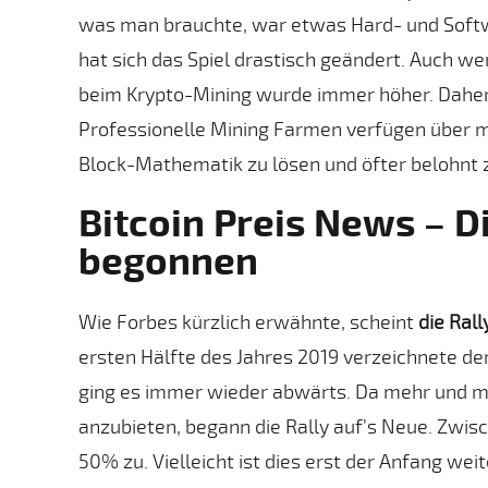
was man brauchte, war etwas Hard- und Softwa
hat sich das Spiel drastisch geändert. Auch 
beim Krypto-Mining wurde immer höher. Dahe
Professionelle Mining Farmen verfügen über m
Block-Mathematik zu lösen und öfter belohnt
Bitcoin Preis News – D
begonnen
Wie Forbes kürzlich erwähnte, scheint
die Rall
ersten Hälfte des Jahres 2019 verzeichnete de
ging es immer wieder abwärts. Da mehr und meh
anzubieten, begann die Rally auf’s Neue. Zwis
50% zu. Vielleicht ist dies erst der Anfang weit