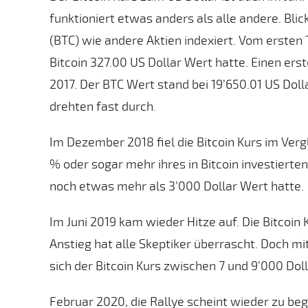
funktioniert etwas anders als alle andere. Bl
(BTC) wie andere Aktien indexiert. Vom ersten 
Bitcoin 327.00 US Dollar Wert hatte. Einen ers
2017. Der BTC Wert stand bei 19’650.01 US Dol
drehten fast durch.
Im Dezember 2018 fiel die Bitcoin Kurs im Ver
% oder sogar mehr ihres in Bitcoin investierte
noch etwas mehr als 3’000 Dollar Wert hatte.
Im Juni 2019 kam wieder Hitze auf. Die Bitcoin
Anstieg hat alle Skeptiker überrascht. Doch mi
sich der Bitcoin Kurs zwischen 7 und 9’000 Dol
Februar 2020, die Rallye scheint wieder zu begi