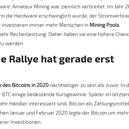
re. Amateur Mining war ziemlich verbreitet. Im Jahr 
wenn die Hardware erschwinglich wurde, der Stromverbra
r investieren immer mehr Menschen in
Mining Pools
.
ehr Rechenleistung. Daher haben sie eine höhere Chanc
 zu werden
ie Rallye hat gerade erst
y des Bitcoins in 2020
nachhaltiger zu sein als zuvor. In 
r BTC einige bedeutende Kursgewinne. Später im letzten
r Händler interessiert sind, Bitcoin als Zahlungsmitte
chen Januar und Februar 2020 legte der Bitcoin um mehr
erer Investitionen.