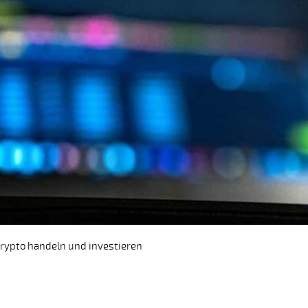
rypto handeln und investieren
 category: