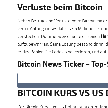
Verluste beim Bitcoin 
Neben Betrug sind Verluste beim Bitcoin ein er
verlor Anfang dieses Jahres 46 Millionen Pfun
verstecken. Dummerweise hatte er keinen
Har
aufzubewahren. Seine Lösung bestand darin, die
er das Papier. Die Codes sind verloren, und auf
Bitcoin News Ticker – Top-
BITCOIN KURS VS US
Der Bitcoin Kurs zum US Dollar ist auch im Ja