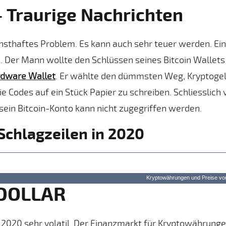
– Traurige Nachrichten
nsthaftes Problem. Es kann auch sehr teuer werden. Ein
d. Der Mann wollte den Schlüssen seines Bitcoin Wallets
dware Wallet
. Er wählte den dümmsten Weg, Kryptoge
 Codes auf ein Stück Papier zu schreiben. Schliesslich 
 sein Bitcoin-Konto kann nicht zugegriffen werden.
Schlagzeilen in 2020
Kryptowährungen und Preise
von
 DOLLAR
hr 2020 sehr volatil. Der Finanzmarkt für Kryptowährung