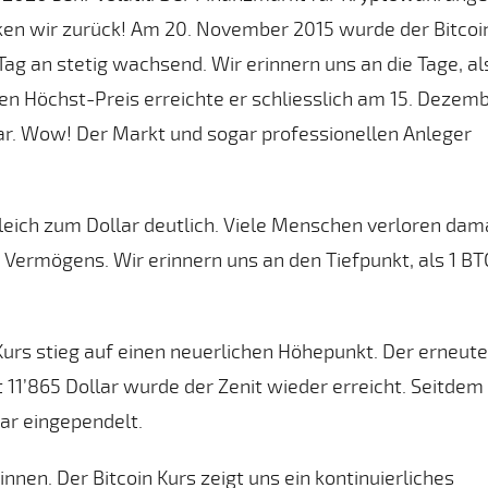
icken wir zurück! Am 20. November 2015 wurde der Bitcoi
Tag an stetig wachsend. Wir erinnern uns an die Tage, al
ten Höchst-Preis erreichte er schliesslich am 15. Dezem
lar. Wow! Der Markt und sogar professionellen Anleger
gleich zum Dollar deutlich. Viele Menschen verloren dam
n Vermögens. Wir erinnern uns an den Tiefpunkt, als 1 BT
 Kurs stieg auf einen neuerlichen Höhepunkt. Der erneute
t 11’865 Dollar wurde der Zenit wieder erreicht. Seitdem
lar eingependelt.
nnen. Der Bitcoin Kurs zeigt uns ein kontinuierliches