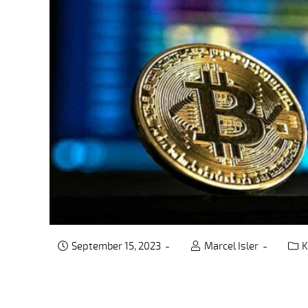
September 15, 2023
Marcel Isler
K
Post